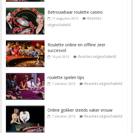
Betrouwbaar roulette casino
Reacties
11 augustus 2015
uitgeschakeld
Roulette online en offline zeer
succesvol
Reacties uitgeschakeld
16 juli 2015
roulette spelen tips
Reacties uitgeschakeld
7 oktober 2013
Online gokker steeds vaker vrouw
Reacties uitgeschakeld
7 oktober 2013