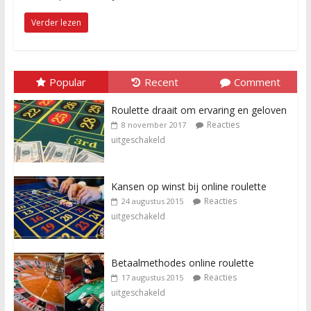
Verder lezen
Popular
Recent
Comment
Roulette draait om ervaring en geloven
Reacties
8 november 2017
uitgeschakeld
Kansen op winst bij online roulette
Reacties
24 augustus 2015
uitgeschakeld
Betaalmethodes online roulette
Reacties
17 augustus 2015
uitgeschakeld