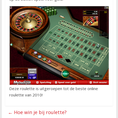
Deze roulette is uitgeroepen tot de beste online
roulette van 2010!
←
Hoe win je bij roulette?