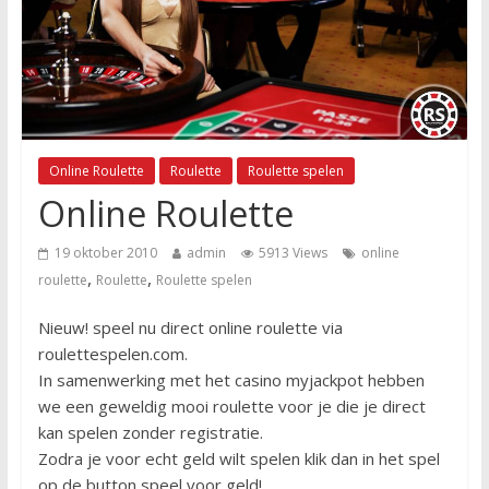
Online Roulette
Roulette
Roulette spelen
Online Roulette
19 oktober 2010
admin
5913 Views
online
,
,
roulette
Roulette
Roulette spelen
Nieuw! speel nu direct online roulette via
roulettespelen.com.
In samenwerking met het casino myjackpot hebben
we een geweldig mooi roulette voor je die je direct
kan spelen zonder registratie.
Zodra je voor echt geld wilt spelen klik dan in het spel
op de button speel voor geld!