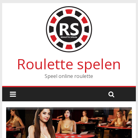
Roulette spelen
Speel online roulette