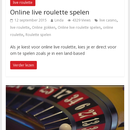
live roulette
Online live roulette spelen
,
12 september 2015
Linda
4329 Views
live casino
,
,
,
live roulette
Online gokken
Online live roulette spelen
online
,
roulette
Roulette spelen
Als je kiest voor online live roulette, kies je er direct voor
om te spelen zoals je in een land-based
Verder lezen