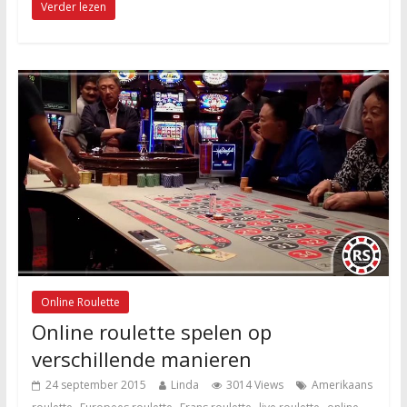
Verder lezen
Online Roulette
Online roulette spelen op
verschillende manieren
24 september 2015
Linda
3014 Views
Amerikaans
,
,
,
,