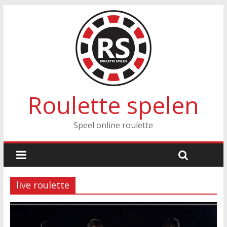
Roulette spelen
Speel online roulette
live roulette