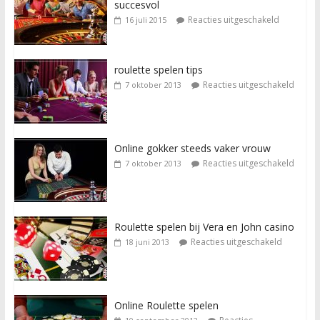
succesvol
Reacties uitgeschakeld
16 juli 2015
roulette spelen tips
Reacties uitgeschakeld
7 oktober 2013
Online gokker steeds vaker vrouw
Reacties uitgeschakeld
7 oktober 2013
Roulette spelen bij Vera en John casino
Reacties uitgeschakeld
18 juni 2013
Online Roulette spelen